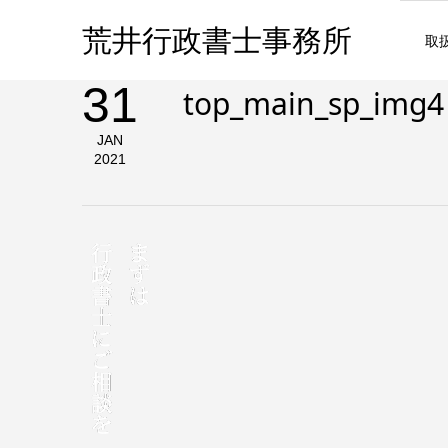
荒井行政書士事務所
取
31
top_main_sp_img4
JAN
2021