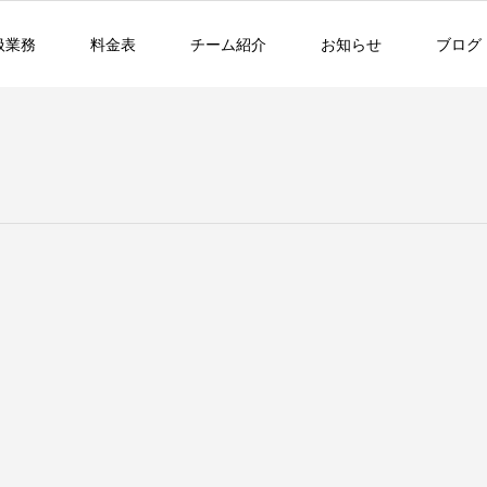
扱業務
料金表
チーム紹介
お知らせ
ブログ