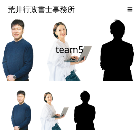
荒井行政書士事務所
team5